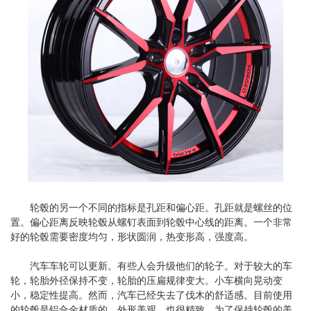
轮毂的另一个不同的指标是孔距和偏心距。孔距就是螺丝的位
置。偏心距离反映轮毂从螺钉表面到轮毂中心线的距离。一个非常
好的轮毂需要密度均匀，形状圆润，热变形高，强度高。
汽车车轮可以更新。有些人会升级他们的轮子。对于较大的车
轮，轮胎外径保持不变，轮胎的压扁规律变大。小车横向晃动变
小，稳定性提高。然而，汽车已经失去了伐木的舒适感。目前使用
的轮毂是铝合金材质的，外形美观，也很精致。为了保持轮毂的美