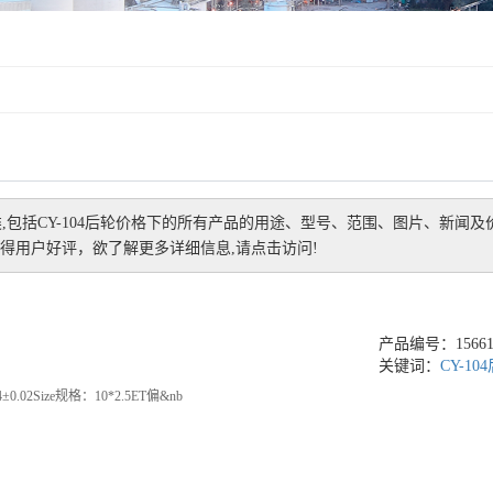
,包括
CY-104后轮价格
下的所有产品的用途、型号、范围、图片、新闻及
得用户好评，欲了解更多详细信息,请点击访问!
产品编号：156619
关键词：
CY-1
.02Size规格：10*2.5ET偏&nb