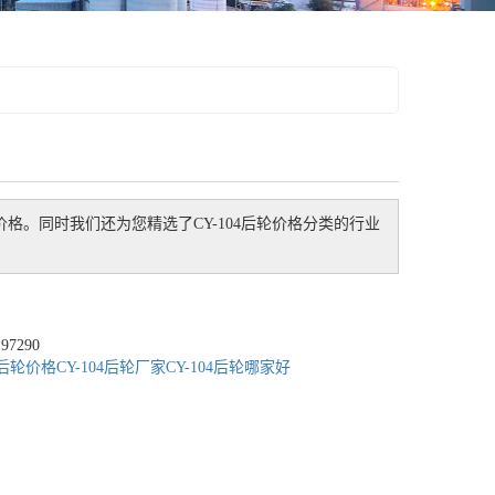
价格。同时我们还为您精选了
CY-104后轮价格
分类的行业
7290
04后轮价格
CY-104后轮厂家
CY-104后轮哪家好