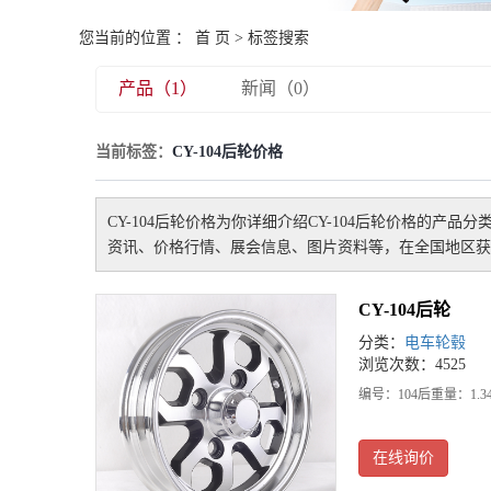
您当前的位置 ：
首 页
> 标签搜索
产品（1）
新闻（0）
当前标签：
CY-104后轮价格
CY-104后轮价格
为你详细介绍
CY-104后轮价格
的产品分类
资讯、价格行情、展会信息、图片资料等，在全国地区获
CY-104后轮
分类：
电车轮毂
浏览次数：4525
编号：104后重量：1.34±0
在线询价