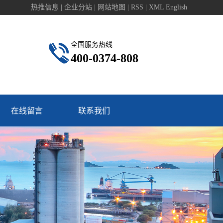
热推信息
|
企业分站
|
网站地图
|
RSS
|
XML
English
全国服务热线
400-0374-808
在线留言
联系我们
联系我们