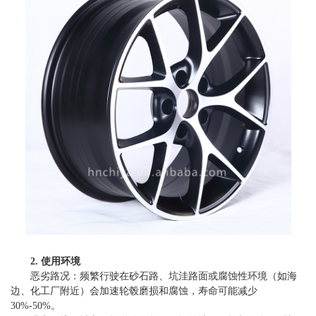
2. 使用环境
恶劣路况：频繁行驶在砂石路、坑洼路面或腐蚀性环境（如海
边、化工厂附近）会加速轮毂磨损和腐蚀，寿命可能减少
30%-50%。