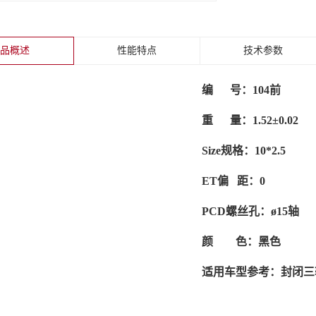
产品概述
性能特点
技术参数
编 号
：104前
重 量：1.52±0.02
Size规格：10*2.5
ET偏 距：0
PCD螺丝孔：ø15轴
颜 色：黑色
适用车型参考：封闭三