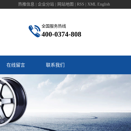
热推信息
|
企业分站
|
网站地图
|
RSS
|
XML
English
全国服务热线
400-0374-808
在线留言
联系我们
联系我们