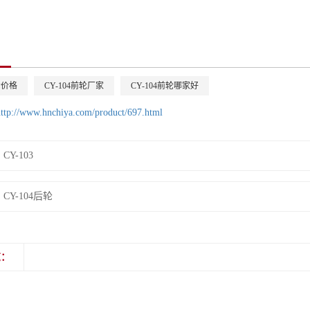
轮价格
CY-104前轮厂家
CY-104前轮哪家好
http://www.hnchiya.com/product/697.html
CY-103
CY-104后轮
览：