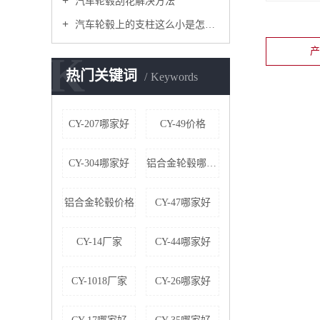
汽车轮毂刮花解决方法
汽车轮毂上的支柱这么小是怎么承受汽车重量的？
K
热门关键词
Keywords
CY-207哪家好
CY-49价格
CY-304哪家好
铝合金轮毂哪家好
铝合金轮毂价格
CY-47哪家好
CY-14厂家
CY-44哪家好
CY-1018厂家
CY-26哪家好