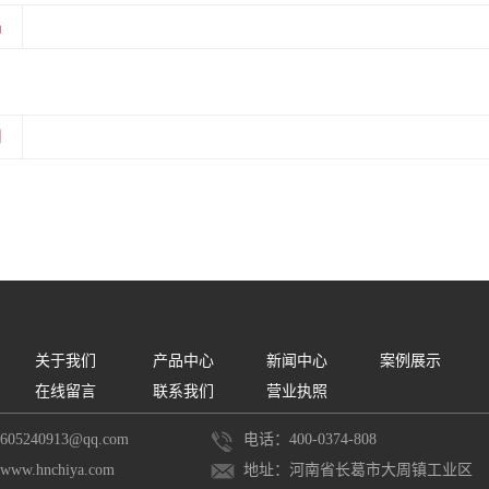
品
闻
关于我们
产品中心
新闻中心
案例展示
在线留言
联系我们
营业执照
5240913@qq.com
电话：400-0374-808
w.hnchiya.com
地址：河南省长葛市大周镇工业区